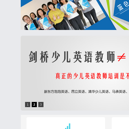
1
2
3