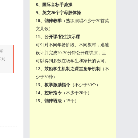
8、国际音标手势操
9、英文26个字母肢体操
10、韵律教学
（熟练演唱不少于20首英
文儿歌）
11、公开课/招生演示课
可针对不同年龄阶段、不同教材，迅速
堂
设计并完成20-30分钟公开课讲演，且
拿到
可以得到多数在场学生和家长的认可。
12、鼓励学生机制之课堂竞争机制
（不
少于30种）
13、教学激励指令
（不少于30个）
14、控班指令
（不少于20个）
15、韵律语法
（15个）