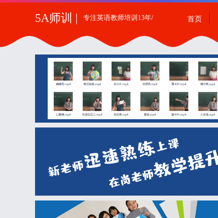
5A师训 |
专注英语教师培训13年/
首页