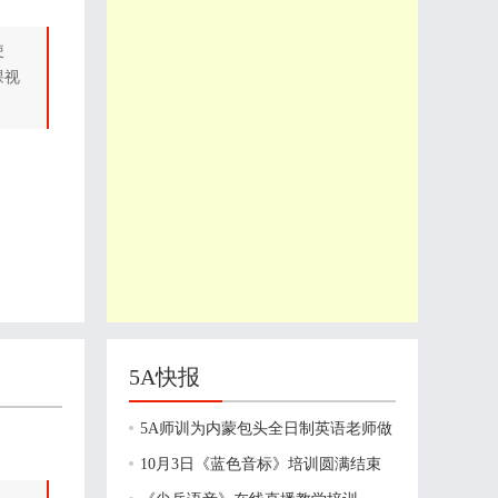
使
课视
5A快报
5A师训为内蒙包头全日制英语老师做
10月3日《蓝色音标》培训圆满结束