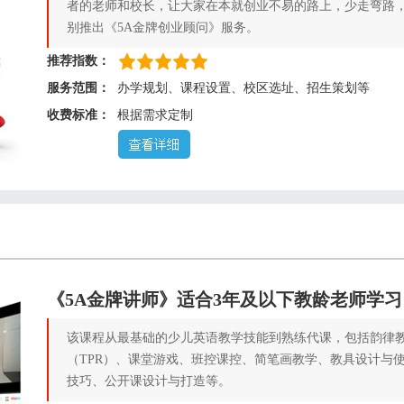
者的老师和校长，让大家在本就创业不易的路上，少走弯路
别推出《5A金牌创业顾问》服务。
推荐指数：
服务范围：
办学规划、课程设置、校区选址、招生策划等
收费标准：
根据需求定制
《5A金牌讲师》适合3年及以下教龄老师学习
该课程从最基础的少儿英语教学技能到熟练代课，包括韵律
（TPR）、课堂游戏、班控课控、简笔画教学、教具设计与
技巧、公开课设计与打造等。