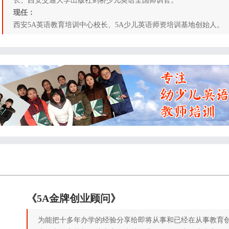
长、西安交通大学出版社剑桥少儿英语全国师训官。
现任：
西安5A英语教育培训中心校长、5A少儿英语师资培训基地创始人。
《5A金牌创业顾问》
为能把十多年办学的经验分享给即将从事和已经在从事教育