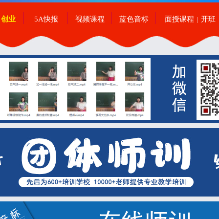
创业
5A快报
视频课程
蓝色音标
面授课程
开班
|