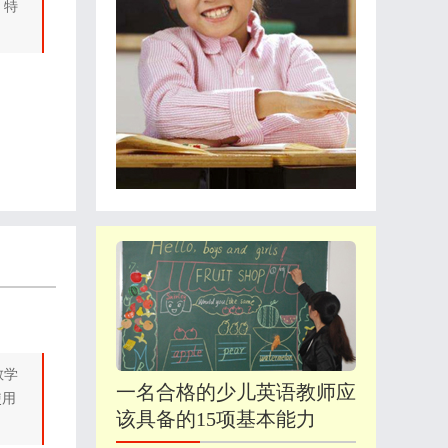
，特
教学
一名合格的少儿英语教师应
使用
该具备的15项基本能力