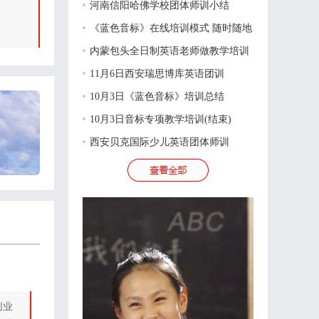
河南信阳哈佛学校团体师训小结
《蓝色音标》在线培训模式 随时随地
内蒙包头全日制英语老师做教学培训
11月6日西安瑞思博库英语团训
10月3日《蓝色音标》培训总结
10月3日音标专项教学培训(结束)
西安贝克国际少儿英语团体师训
创业