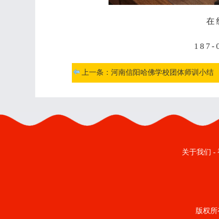
在
187
上一条：河南信阳哈佛学校团体师训小结
关于我们
-
版权所