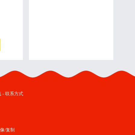
流
-
联系方式
像/复制