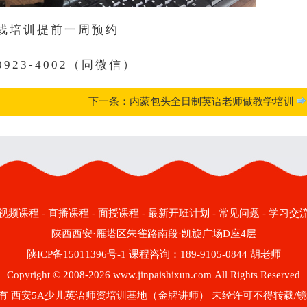
线培训提前一周预约
-0923-4002（同微信）
下一条：内蒙包头全日制英语老师做教学培训
视频课程
-
直播课程
-
面授课程
-
最新开班计划
-
常见问题
-
学习交
陕西西安·雁塔区朱雀路南段·凯旋广场D座4层
陕ICP备15011396号-1
课程咨询：189-9105-0844 胡老师
Copyright © 2008-2026 www.jinpaishixun.com All Rights Reserved
有 西安5A少儿英语师资培训基地（金牌讲师） 未经许可不得转载/镜