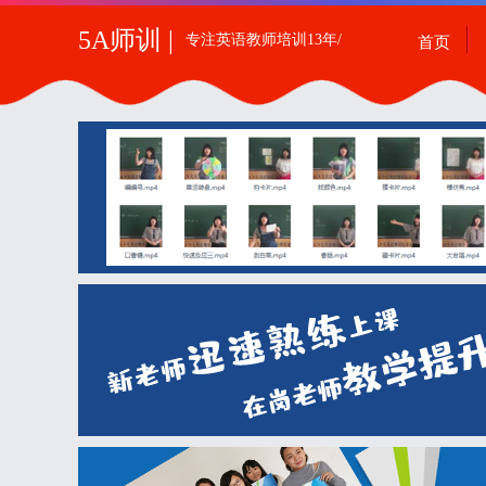
5A师训 |
专注英语教师培训13年/
首页