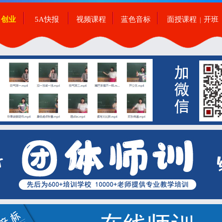
创业
5A快报
视频课程
蓝色音标
面授课程
开班
|