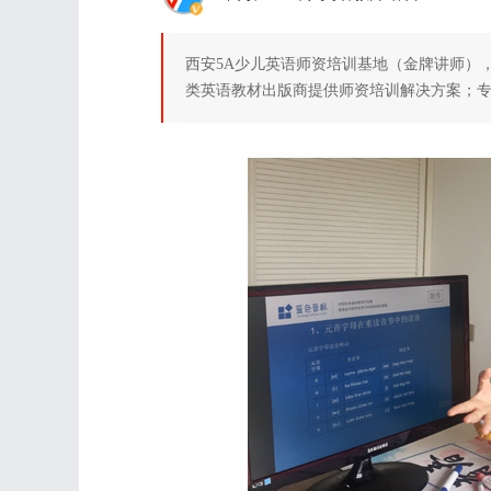
西安5A少儿英语师资培训基地（金牌讲师）
类英语教材出版商提供师资培训解决方案；专